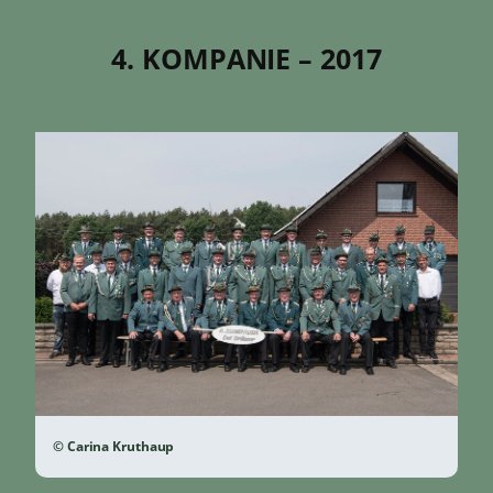
4. KOMPANIE – 2017
© Carina Kruthaup