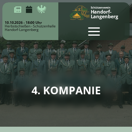
Schützenverein
Handorf-
Langenberg
10.10.2026 - 18:00 Uhr
Herbstschießen - Schützenhalle
Handorf-Langenberg
4. KOMPANIE